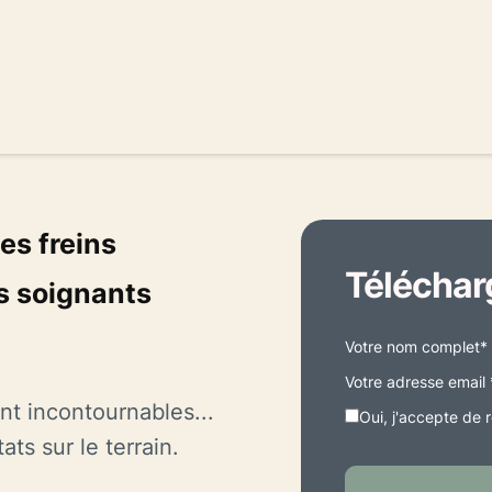
les freins
Télécharg
s soignants
Votre nom complet*
Votre adresse email 
nt incontournables...
Oui, j'accepte de 
ts sur le terrain.