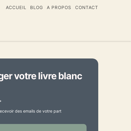
ACCUEIL
BLOG
A PROPOS
CONTACT
er votre livre blanc
*
recevoir des emails de votre part